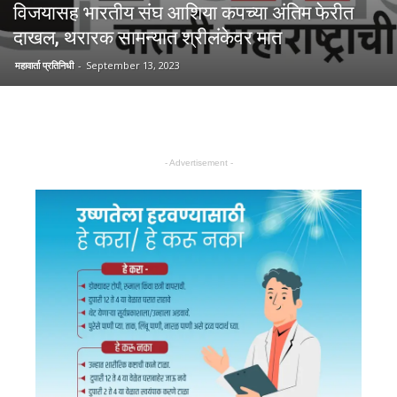
विजयासह भारतीय संघ आशिया कपच्या अंतिम फेरीत
दाखल, थरारक सामन्यात श्रीलंकेवर मात
महावार्ता प्रतिनिधी
-
September 13, 2023
- Advertisement -