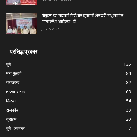
गोकुळ च्या बदनामी विरोधात बुधवारी शेतकरी बंधू समवेत
आत्मक्लेश आंदोलन -डॉ....
July 6, 2026
प्रसिद्ध प्रकार
पुणे
135
माय मुळशी
84
महाराष्ट्र
82
ताज्या बातम्या
65
क्रिडा
54
राजकीय
38
क्राईम
20
पुणे -उपनगर
7