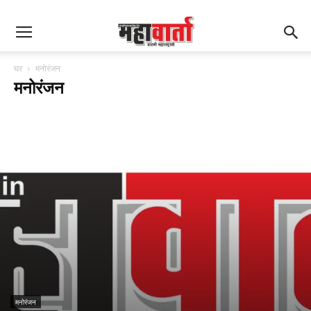
घर
मनोरंजन
मनोरंजन
मनोरंजन