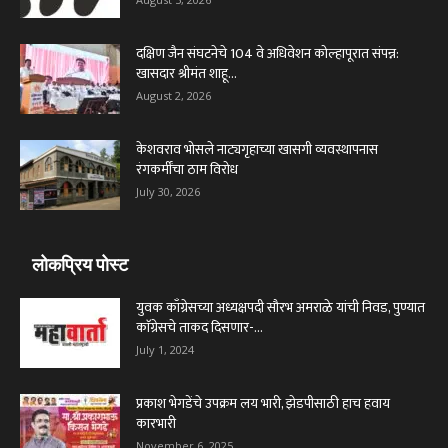
दक्षिण जैन संघटनेचे 104 वे अधिवेशन कोल्हापूरात संपन्न:
खासदार श्रीमंत शाहू...
August 2, 2026
केशवराव भोसले नाट्यगृहाच्या खासगी व्यवस्थापनास
रंगकर्मींचा ठाम विरोध
July 30, 2026
लोकप्रिय पोस्ट
युवक काँग्रेसच्या अध्यक्षपदी सौरभ अमराळे यांची निवड, पुण्यात
काॅग्रेसचे ताकद दिसणार-...
July 1, 2024
प्रकाश भेगडेंचे उपक्रम लय भारी, झेडपीसाठी हाच हवाय
कारभारी
November 6, 2025