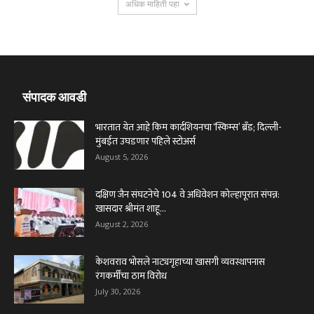
अधिक माहिती पहा
संपादक आवडी
भारतात येत आहे किम कार्दशियनचा ‘स्किम्स’ ब्रँड; दिल्ली-
मुंबईत उघडणार पहिले स्टोअर्स
August 5, 2026
दक्षिण जैन संघटनेचे 104 वे अधिवेशन कोल्हापूरात संपन्न:
खासदार श्रीमंत शाहू...
August 2, 2026
केशवराव भोसले नाट्यगृहाच्या खासगी व्यवस्थापनास
रंगकर्मींचा ठाम विरोध
July 30, 2026