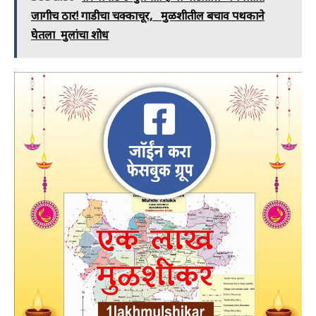
जागीच ठार! गाडीचा चक्काचूर, मुळशीतील बचाव पथकाने
घेतला मुलांचा शोध