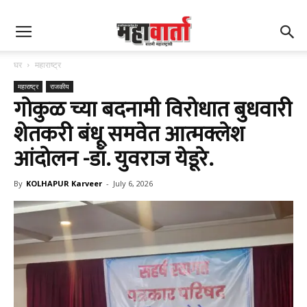
घर
महाराष्ट्र
महाराष्ट्र
राजकीय
गोकुळ च्या बदनामी विरोधात बुधवारी
शेतकरी बंधू समवेत आत्मक्लेश
आंदोलन -डॉ. युवराज येडूरे.
By
KOLHAPUR Karveer
-
July 6, 2026