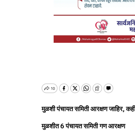
मुळशी पंचायत समिती आरक्षण जाहिर, कह
मुळशीत 6 पंचायत समिती गण आरक्षण