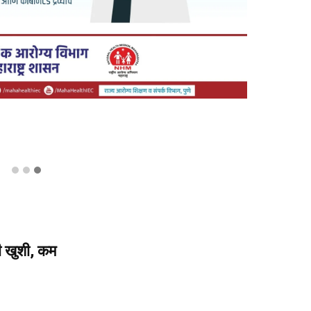
ी खुशी, कम