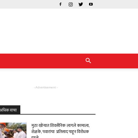
- Advertisement -
अधिक वाचा
मुठा खोऱ्यात शिवसैनिक लागले कामाला,
शेळके, पवारांचा प्रतिसाद पाहून विरोधक
झाले...