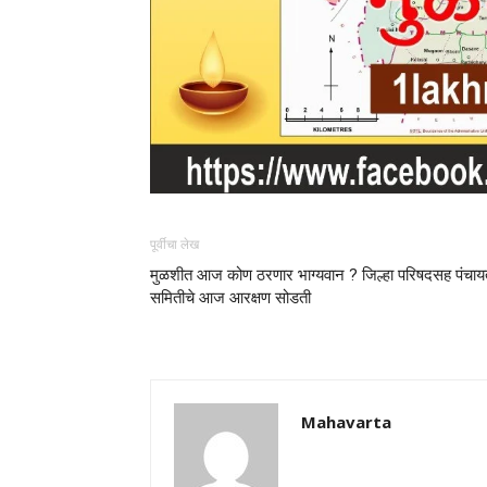
पूर्वीचा लेख
मुळशीत आज कोण ठरणार भाग्यवान ? जिल्हा परिषदसह पंचाय
समितीचे आज आरक्षण सोडती
Mahavarta