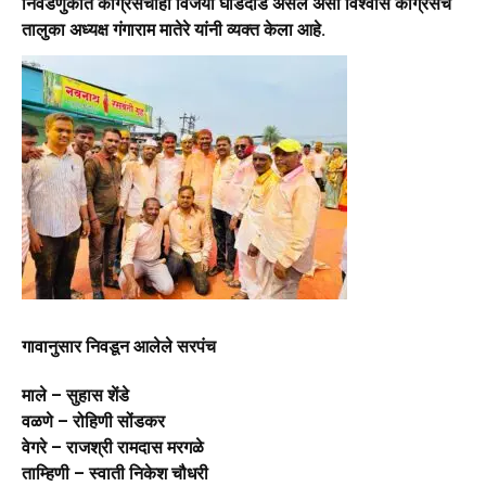
निवडणुकीत काँग्रेसचीही विजयी घोडदौड असेल असा विश्वास काॅग्रेसचे
तालुका अध्यक्ष गंगाराम मातेरे यांनी व्यक्त केला आहे.
गावानुसार निवडून आलेले सरपंच
माले – सुहास शेंडे
वळणे – रोहिणी सोंडकर
वेगरे – राजश्री रामदास मरगळे
ताम्हिणी – स्वाती निकेश चौधरी