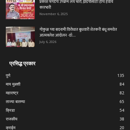
प्रकाश भेगडेंचे उपक्रम लय भारी, झेडपीसाठी हाच हवाय
कारभारी
November 6, 2025
गोकुळ च्या बदनामी विरोधात बुधवारी शेतकरी बंधू समवेत
आत्मक्लेश आंदोलन -डॉ....
July 6, 2026
प्रसिद्ध प्रकार
पुणे
135
माय मुळशी
84
महाराष्ट्र
82
ताज्या बातम्या
65
क्रिडा
54
राजकीय
38
क्राईम
20