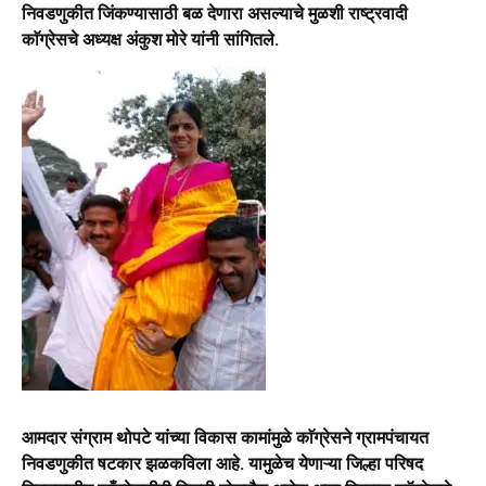
निवडणुकीत जिंकण्यासाठी बळ देणारा असल्याचे मुळशी राष्ट्रवादी
काॅग्रेसचे अध्यक्ष अंकुश मोरे यांनी सांगितले.
आमदार संग्राम थोपटे यांच्या विकास कामांमुळे काॅग्रेसने ग्रामपंचायत
निवडणुकीत षटकार झळकविला आहे. यामुळेच येणाऱ्या जिल्हा परिषद