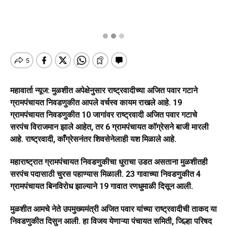
महावार्ता न्यूज: मुळशीत अपेक्षेनुसार राष्ट्रवादीच्या अजित पवार गटाने
ग्रामपंचायत निवडणुकीत आपले वर्चस्व कायम राखले आहे. 19
ग्रामपंचायत निवडणुकीत 10 जागांवर राष्ट्रवादी अजित पवार गटाचे
सरपंच विराजमान झाले आहेत, तर 6 ग्रामपंचायत काॅग्रेसने बाजी मारली
आहे. राष्ट्रवादी, काँग्रेसनंतर शिवसेनेलाही यश मिळाले आहे.
महाराष्ट्रात ग्रामपंचायत निवडणुकीचा धुराचा उडत असताना मुळशीतही
सरपंच पदासाठी चुरस पहाण्यास मिळाली. 23 गावाच्या निवडणुकीत 4
ग्रामपंचायत बिनविरोध झाल्याने 19 गावात रणधुमाळी दिसून आली.
मुळशीत आमचे नेते उपमुख्यमंत्री अजित पवार यांच्या राष्ट्रवादीची ताकद या
निवडणुकीत दिसुन आली. हा विजय येणाऱ्या पंचायत समिती, जिल्हा परिषद