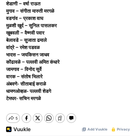
शेडाणी – वर्षा राऊत
मुगाव – संगीता मारुती मरगळे
वडगांव – प्रकाश वाघ
मुळशी खुर्द – सुनिल पासलकर
खुबवली – वैष्णवी पवार
बेलावडे – सुजाता ढमाले
वांद्रे – रमेश पडवळ
भादस – जयकिसन जाधव
कोंढावळे – पल्लवी अमित कंधारे
जामगाव – विनोद सुर्वे
वारक – संतोष भिलारे
अंबवणे- सीताबाई कराळे
धामणओव्हळ- पल्लवी शेडगे
टेमघर- सचिन मरगळे