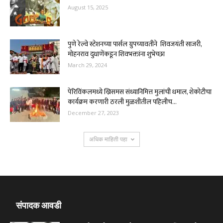
August 15, 2025
पुणे रेल्वे स्टेशनच्या पार्सल ग्रुपच्यावतीने शिवजयंती साजरी,
मोहनराव दुधाणेंकडून शिवभक्तांना शुभेच्छा
March 29, 2024
पेरिविंकलमध्ये ख्रिसमस संध्यानिमित्त मुलांची धमाल, शेकोटीचा
कार्यक्रम करणारी ठरली मुळशीतील पहिलीच...
December 27, 2023
अधिक माहिती पहा
संपादक आवडी