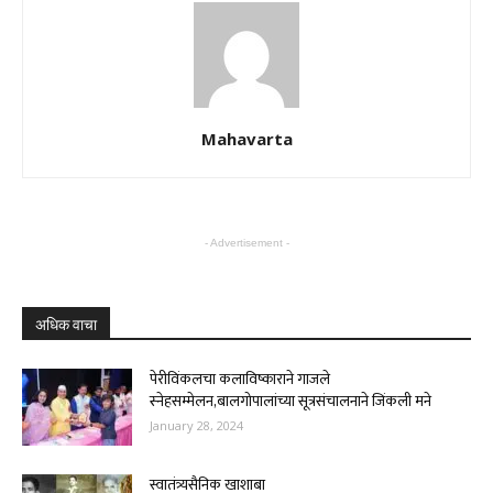
Mahavarta
- Advertisement -
अधिक वाचा
पेरीविंकलचा कलाविष्काराने गाजले
स्नेहसम्मेलन,बालगोपालांच्या सूत्रसंचालनाने जिंकली मने
January 28, 2024
स्वातंत्र्यसैनिक खाशाबा