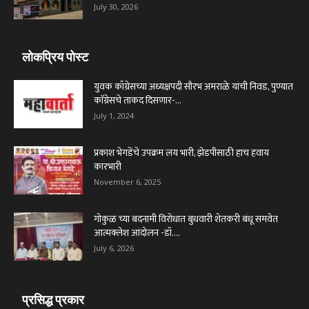
July 30, 2026
लोकप्रिय पोस्ट
युवक काँग्रेसच्या अध्यक्षपदी सौरभ अमराळे यांची निवड, पुण्यात
काॅग्रेसचे ताकद दिसणार-...
July 1, 2024
प्रकाश भेगडेंचे उपक्रम लय भारी, झेडपीसाठी हाच हवाय
कारभारी
November 6, 2025
गोकुळ च्या बदनामी विरोधात बुधवारी शेतकरी बंधू समवेत
आत्मक्लेश आंदोलन -डॉ....
July 6, 2026
प्रसिद्ध प्रकार