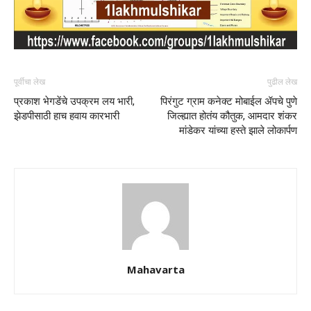
पूर्वीचा लेख
पुढील लेख
प्रकाश भेगडेंचे उपक्रम लय भारी,
पिरंगुट ग्राम कनेक्ट मोबाईल ॲपचे पुणे
झेडपीसाठी हाच हवाय कारभारी
जिल्ह्यात होतंय कौतुक, आमदार शंकर
मांडेकर यांच्या हस्ते झाले लोकार्पण
Mahavarta