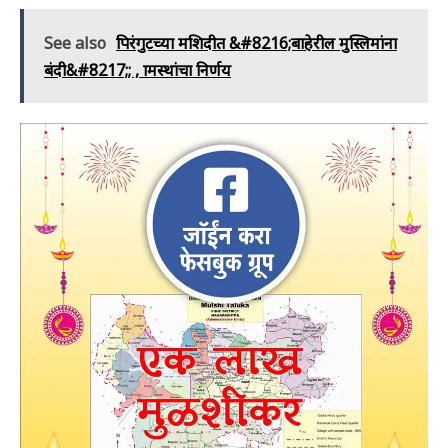
See also
पिरंगुटच्या मशिदीत &#8216;बाहेरील मुस्लिमांना
बंदी&#8217;; , ग्रामस्थांचा निर्णय