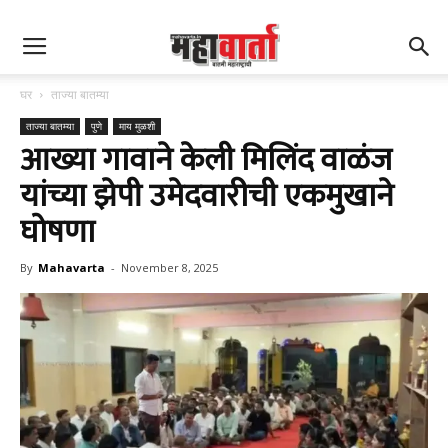
घर
ताज्या बातम्या
ताज्या बातम्या
पुणे
माय मुळशी
आख्या गावाने केली मिलिंद वाळंज
यांच्या झेपी उमेदवारीची एकमुखाने
घोषणा
By
Mahavarta
-
November 8, 2025