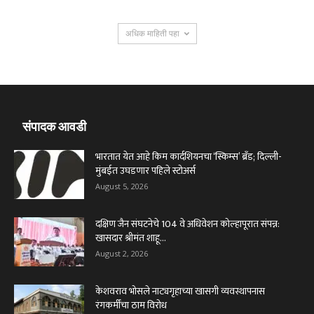
अधिक माहिती पहा
संपादक आवडी
भारतात येत आहे किम कार्दशियनचा ‘स्किम्स’ ब्रँड; दिल्ली-
मुंबईत उघडणार पहिले स्टोअर्स
August 5, 2026
दक्षिण जैन संघटनेचे 104 वे अधिवेशन कोल्हापूरात संपन्न:
खासदार श्रीमंत शाहू...
August 2, 2026
केशवराव भोसले नाट्यगृहाच्या खासगी व्यवस्थापनास
रंगकर्मींचा ठाम विरोध