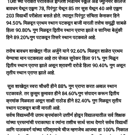
10वी च्या परीक्षेत पेरीविंकल इंग्लिश मिडीयम स्कूल अँड ज्युनियर कॉलेज
बावधन येथून एकूण 78, पिरंगुट येथून 85 तर सुस येथून 40 असे एकूण
203 विद्यार्थी परीक्षेला बसले होते. त्यातून पिरंगुट संचिता केसकर हिने
94.50% मिळवून प्रथम स्थान पटकवून बाजी मारली तसेच समृद्धी साबळे
हिला 90.80% गुण मिळवून द्वितीय स्थान प्राप्त झाले व सानिया बेलुंकी
हिने 89.20%गुण पटकवून तिसरे स्थान पटकवले आहे.
तसेच बावधन शाखेतून नील अर्जुने याने 92.60% मिळवून शाळेत प्रथम
येण्याचा मान पटकवला आहे तर सेजल सुपेकर हिला 91% गुण मिळून
द्वितीय स्थान प्राप्त झाले असून श्रावणी दरोडे हिला 90.40% गुण असून
तृतीय स्थान प्राप्त झाले आहे.
सुस शाखेतून स्वरा चौधरी हीने 88% गुण प्राप्त करत अव्वल स्थान
पटकावले. तर कुसुम कुमावत हीने 84.60%गुण संपादन करून द्वितीय
क्रमांक मिळवला असून साक्षी राठोड हीने 82.40% गुण मिळवून तृतीय
स्थान पटकवून बाजी मारली आहे.
सर्वच विद्यार्थ्यांनी उत्तम क्रमांकाने उत्तीर्ण होवून विद्यालयातील सर्व शिक्षक
यांच्या प्रयत्नांची पराकाष्ठा व त्यांना तशीच सार्थ साथ देणारे सर्वच विद्यार्थी
आणि पालकवर्ग यांच्या परिश्रमाचे चीज म्हणजेच आजचा हा 100% निकाल