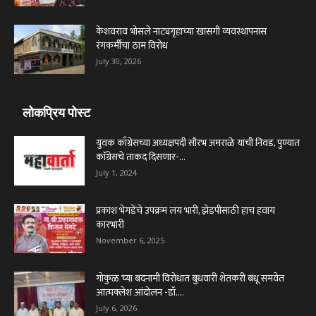
केशवराव भोसले नाट्यगृहाच्या खासगी व्यवस्थापनास
रंगकर्मींचा ठाम विरोध
July 30, 2026
लोकप्रिय पोस्ट
युवक काँग्रेसच्या अध्यक्षपदी सौरभ अमराळे यांची निवड, पुण्यात
काॅग्रेसचे ताकद दिसणार-...
July 1, 2024
प्रकाश भेगडेंचे उपक्रम लय भारी, झेडपीसाठी हाच हवाय
कारभारी
November 6, 2025
गोकुळ च्या बदनामी विरोधात बुधवारी शेतकरी बंधू समवेत
आत्मक्लेश आंदोलन -डॉ....
July 6, 2026