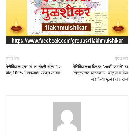
पूर्वीचा लेख
पुढील लेख
पेरीविंकल पुन्हा शंभर नंबरी सोने, 12
पेरिविंकलचा विराज “आम्ही जरांगे” या
वीत 100% निकालाची परंपरा कायम
चित्रपटात झळकणार, छोट्या मनोज
जरांगेंच्या भूमिकेत विराज