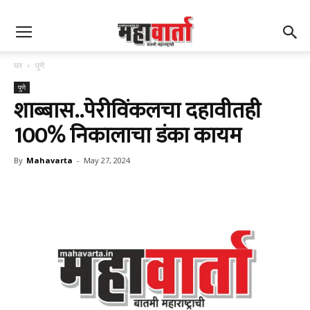
घर
पुणे
पुणे
शाब्बास..पेरीविंकलचा दहावीतही
100% निकालाचा डंका कायम
By
Mahavarta
-
May 27, 2024