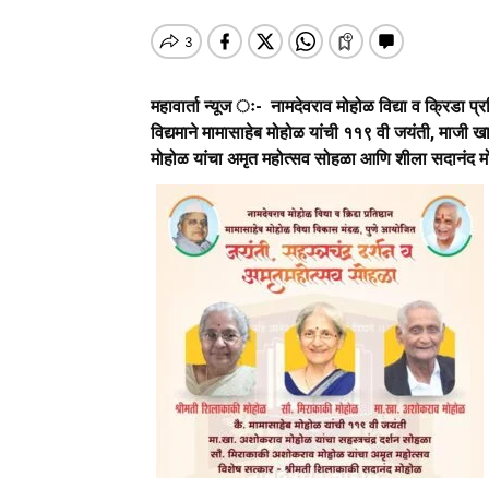
महावार्ता न्यूज ः-
नामदेवराव मोहोळ विद्या व क्रिडा प्
विद्यमाने मामासाहेब मोहोळ यांची ११९ वी जयंती, माजी
मोहोळ यांचा अमृत महोत्सव सोहळा आणि शीला सदानंद 