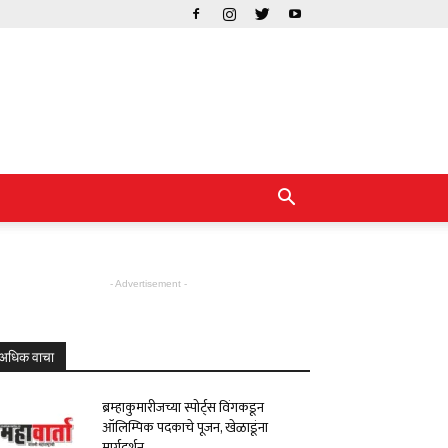
- Advertisement -
अधिक वाचा
ब्रम्हाकुमारीजच्या स्पोर्ट्स विंगकडून
ऑलिम्पिक पदकाचे पूजन, खेळाडूंना
मार्गदर्शन