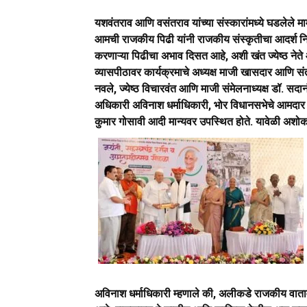
यशवंतराव आणि वसंतराव यांच्या संस्कारांमध्ये घडलेले 
आमची राजकीय पिढी यांनी राजकीय संस्कृतीचा आदर्श निर्म
करणाऱ्या पिढीचा अभाव दिसत आहे, अशी खंत ज्येष्ठ नेत
व्यासपीठावर कार्यक्रमाचे अध्यक्ष माजी खासदार आणि 
नवले, ज्येष्ठ विचारवंत आणि माजी संमेलनाध्यक्ष डॉ. स
अधिकारी अविनाश धर्माधिकारी, भोर विधानसभेचे आमदार सं
कुमार गोसावी आदी मान्यवर उपस्थित होते. यावेळी अशोक
अविनाश धर्माधिकारी म्हणाले की, अलीकडे राजकीय वा