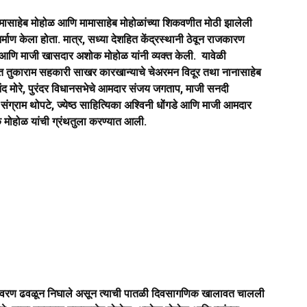
मामासाहेब मोहोळ आणि मामासाहेब मोहोळांच्या शिकवणीत मोठी झालेली
ाण केला होता. मात्र, सध्या देशहित केंद्रस्थानी ठेवून राजकारण
े आणि माजी खासदार अशोक मोहोळ यांनी व्यक्त केली.
यावेळी
संत तुकाराम सहकारी साखर कारखान्याचे चेअरमन विदूर तथा नानासाहेब
दानंद मोरे, पुरंदर विधानसभेचे आमदार संजय जगताप, माजी सनदी
ग्राम थोपटे, ज्येष्ठ साहित्यिका अश्विनी धोंगडे आणि माजी आमदार
 मोहोळ यांची ग्रंथतुला करण्यात आली.
तावरण ढवळून निघाले असून त्याची पातळी दिवसागणिक खालावत चालली