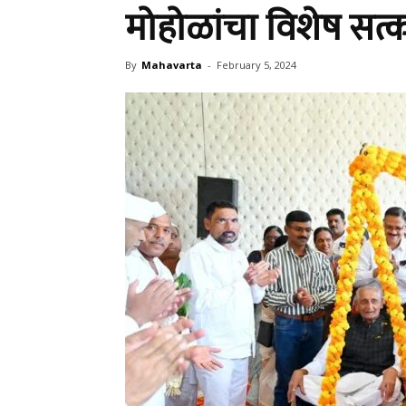
मोहोळांचा विशेष सत्
By
Mahavarta
-
February 5, 2024