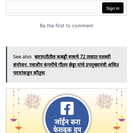
See also
बारामतीतील कबड्डी स्पर्धेचे 72 तासात यशस्वी
संयोजन, एसजीए कंपनीचे गौतम छेड्डा यांचे उपमुख्यमंत्री अजित
पवारांकडून कौतुक