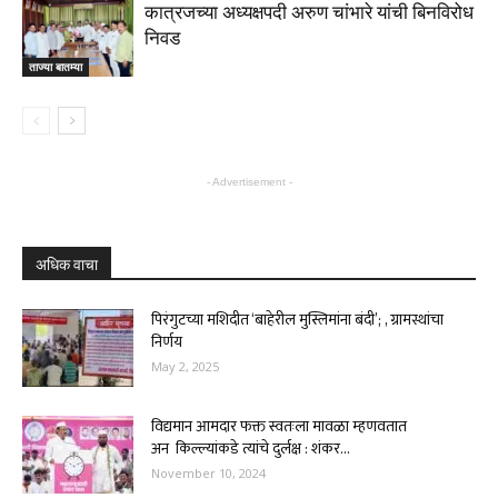
कात्रजच्या अध्यक्षपदी अरुण चांभारे यांची बिनविरोध
निवड
ताज्या बातम्या
- Advertisement -
अधिक वाचा
पिरंगुटच्या मशिदीत ‘बाहेरील मुस्लिमांना बंदी’; , ग्रामस्थांचा
निर्णय
May 2, 2025
विद्यमान आमदार फक्त स्वतःला मावळा म्हणवतात
अन किल्ल्यांकडे त्यांचे दुर्लक्ष : शंकर...
November 10, 2024