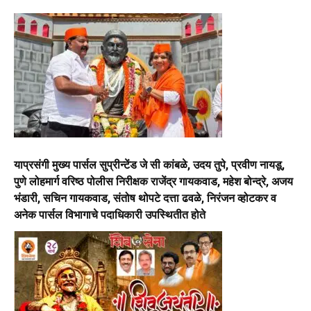
याप्रसंगी मुख्य पार्सल सुप्रीन्टेंड जे सी कांबळे, उदय तुपे, प्रवीण नायडू,
पुणे लोहमार्ग वरिष्ठ पोलीस निरीक्षक राजेंद्र गायकवाड, महेश बोन्द्रे, अजय
भंडारी, सचिन गायकवाड, संतोष थोपटे दत्ता ढवळे, निरंजन व्होटकर व
अनेक पार्सल विभागाचे पदाधिकारी उपस्थितीत होते