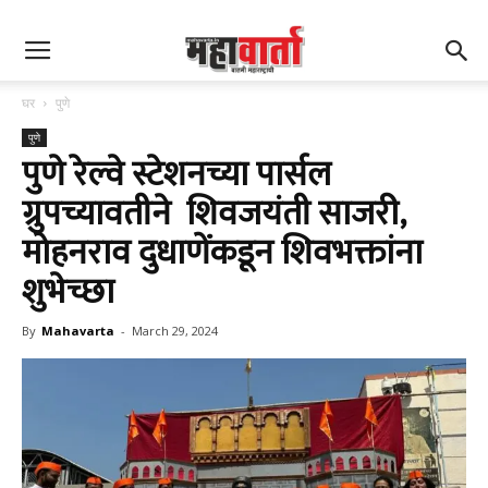
घर
पुणे
पुणे
पुणे रेल्वे स्टेशनच्या पार्सल
ग्रुपच्यावतीने शिवजयंती साजरी,
मोहनराव दुधाणेंकडून शिवभक्तांना
शुभेच्छा
By
Mahavarta
-
March 29, 2024