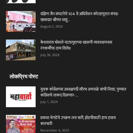
दक्षिण जैन संघटनेचे 104 वे अधिवेशन कोल्हापूरात संपन्न:
खासदार श्रीमंत शाहू...
August 2, 2026
केशवराव भोसले नाट्यगृहाच्या खासगी व्यवस्थापनास
रंगकर्मींचा ठाम विरोध
July 30, 2026
लोकप्रिय पोस्ट
युवक काँग्रेसच्या अध्यक्षपदी सौरभ अमराळे यांची निवड, पुण्यात
काॅग्रेसचे ताकद दिसणार-...
July 1, 2024
प्रकाश भेगडेंचे उपक्रम लय भारी, झेडपीसाठी हाच हवाय
कारभारी
November 6, 2025