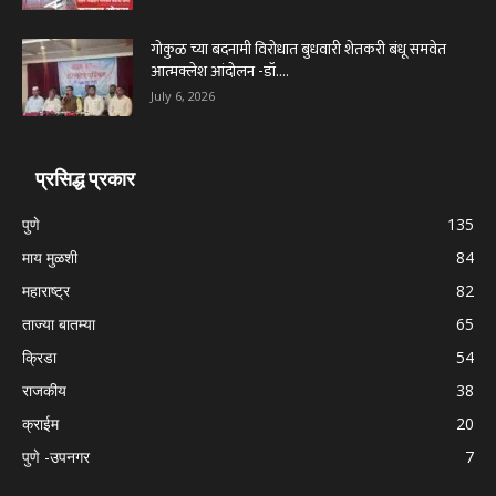
गोकुळ च्या बदनामी विरोधात बुधवारी शेतकरी बंधू समवेत
आत्मक्लेश आंदोलन -डॉ....
July 6, 2026
प्रसिद्ध प्रकार
पुणे
135
माय मुळशी
84
महाराष्ट्र
82
ताज्या बातम्या
65
क्रिडा
54
राजकीय
38
क्राईम
20
पुणे -उपनगर
7