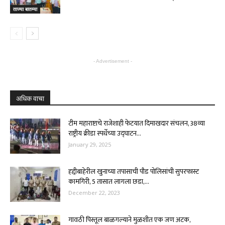
ताज्या बातम्या
- Advertisement -
अधिक वाचा
टीम महाराष्टाचे राजेशाही फेटयात दिमाखदार संचलन, 38व्या
राष्ट्रीय क्रीडा स्पर्धेच्या उद्घाटन...
January 29, 2025
हद्दीबाहेरील खुनाच्या तपासाची पौड पोलिसांची सुपरफास्ट
कामगिरी, 5 तासात लागला छडा,...
December 22, 2023
गावठी पिस्तूल बाळगल्याने मुळशीत एक जण अटक,