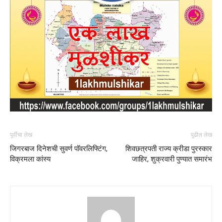
पूर्वीचा लेख
पुढील लेख
जिगरबाज दिनेशची सुवर्ण पॉवरलिफ्टिंग,
शिवछत्रपती राज्य क्रीडा पुरस्कार
विक्रमला कांस्य
जाहिर, शुक्रवारी पुण्यात समारंभ