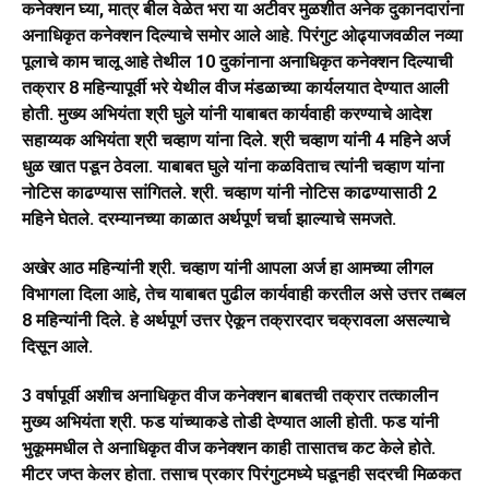
कनेक्शन घ्या, मात्र बील वेळेत भरा या अटीवर मुळशीत अनेक दुकानदारांना
अनाधिकृत कनेक्शन दिल्याचे समोर आले आहे. पिरंगुट ओढ्याजवळील नव्या
पूलाचे काम चालू आहे तेथील 10 दुकांनाना अनाधिकृत कनेक्शन दिल्याची
तक्रार 8 महिन्यापूर्वी भरे येथील वीज मंडळाच्या कार्यलयात देण्यात आली
होती. मुख्य अभियंता श्री घुले यांनी याबाबत कार्यवाही करण्याचे आदेश
सहाय्यक अभियंता श्री चव्हाण यांना दिले. श्री चव्हाण यांनी 4 महिने अर्ज
धुळ खात पडून ठेवला. याबाबत घुले यांना कळविताच त्यांनी चव्हाण यांना
नोटिस काढण्यास सांगितले. श्री. चव्हाण यांनी नोटिस काढण्यासाठी 2
महिने घेतले. दरम्यानच्या काळात अर्थपूर्ण चर्चा झाल्याचे समजते.
अखेर आठ महिन्यांनी श्री. चव्हाण यांनी आपला अर्ज हा आमच्या लीगल
विभागला दिला आहे, तेच याबाबत पुढील कार्यवाही करतील असे उत्तर तब्बल
8 महिन्यांनी दिले. हे अर्थपूर्ण उत्तर ऐकून तक्रारदार चक्रावला असल्याचे
दिसून आले.
3 वर्षापूर्वी अशीच अनाधिकृत वीज कनेक्शन बाबतची तक्रार तत्कालीन
मुख्य अभियंता श्री. फड यांच्याकडे तोडी देण्यात आली होती. फड यांनी
भुकूममधील ते अनाधिकृत वीज कनेक्शन काही तासातच कट केले होते.
मीटर जप्त केलर होता. तसाच प्रकार पिरंगुटमध्ये घडूनही सदरची मिळकत