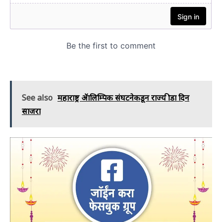
See also
महाराष्ट्र ॲालिम्पिक संघटनेकडून राज्य क्रीडा दिन
साजरा