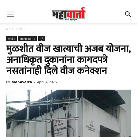
घर
क्राईम
क्राईम
ताज्या बातम्या
पुणे
मुळशीत वीज खात्याची अजब योजना,
अनाधिकृत दुकानांना कागदपत्रे
नसतांनाही दिले वीज कनेक्शन
By
Mahavarta
-
April 4, 2025