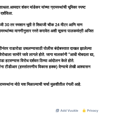
 साधला.
आमदार शंकर मांडेकर यांच्या ग्रामस्थांची भूमिका स्पष्ट
 दर्शविला.
ऐवजी 30 तर स्मशान भूमी ते शिवाजी चौक 24 मीटर आणि माण
ामस्थांच्या मागणीनुसार रस्ते करावेत अशी सूचना पालकमंत्री अजित
यवाहीनंतर राडारोडा उचलण्यासाठी पोलीस बंदोबस्तात दाखल झालेल्या
ोधाला सामोरे जावे लागले होते. जागा मालकांनी “आधी मोबदला द्या,
डा हटवण्यास विरोध दर्शवत ठिय्या आंदोलन केले होते.
ंना टीडीआर (हस्तांतरणीय विकास हक्क) देण्याचे लेखी आश्वासन
ामस्थांना मोठे यश मिळाल्याची चर्चा मुळशीतील रंगली आहे.