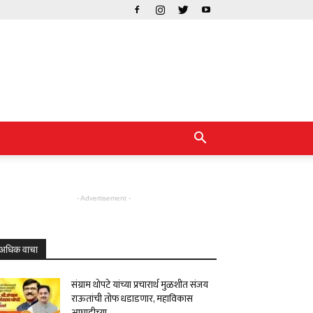
- Advertisement -
अधिक वाचा
संग्राम थोपटे यांच्या प्रचारार्थ मुळशीत संजय
राऊतांची तोफ धडाडणार, महाविकास
आघाडीच्या...