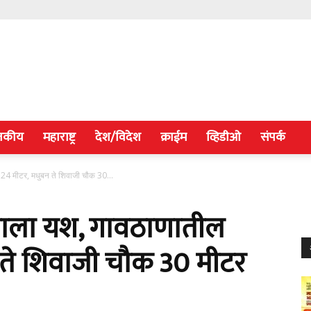
जकीय
महाराष्ट्र
देश/विदेश
क्राईम
व्हिडीओ
संपर्क
े 24 मीटर, मधुबन ते शिवाजी चौक 30...
्याला यश, गावठाणातील
न ते शिवाजी चौक 30 मीटर