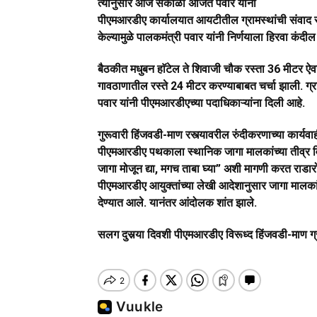
त्यानुसार आज सकाळी अजित पवार यांनी
पीएमआरडीए कार्यालयात आयटीतील ग्रामस्थांची संवाद
केल्यामुळे पालकमंत्री पवार यांनी निर्णयाला हिरवा कंदील
बैठकीत मधुबन हाॅटेल ते शिवाजी चौक रस्ता 36 मीटर 
गावठाणातील रस्ते 24 मीटर करण्याबाबत चर्चा झाली. ग्र
पवार यांनी पीएमआरडीएच्या पदाधिकाऱ्यांना दिली आहे.
गुरूवारी हिंजवडी-माण रस्त्यावरील रुंदीकरणाच्या कार्
पीएमआरडीए पथकाला स्थानिक जागा मालकांच्या तीव्र विर
जागा मोजून द्या, मगच ताबा घ्या” अशी मागणी करत राडारो
पीएमआरडीए आयुक्तांच्या लेखी आदेशानुसार जागा मालका
देण्यात आले. यानंतर आंदोलक शांत झाले.
सलग दुसर्‍या दिवशी
पीएमआरडीए विरूध्द हिंजवडी-माण ग्र