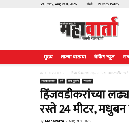
Saturday, August 8, 2026
संपर्क
Privacy Policy
Maha
Varta
मुख्य
ताज्या बातम्या
ब्रेकिंग न्यूज
रा
घर
ताज्या बातम्या
हिंजवडीकरांच्या लढ्याला यश, गावठाणातील रस्त
ताज्या बातम्या
पुणे
माय मुळशी
राजकीय
हिंजवडीकरांच्या लढ
रस्ते 24 मीटर, मधुब
By
Mahavarta
-
August 8, 2025