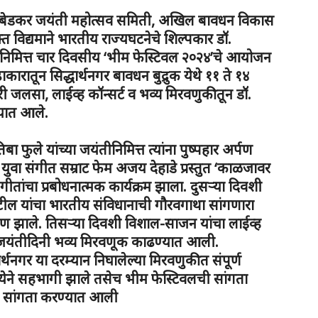
ेब आंबेडकर जयंती महोत्सव समिती, अखिल बावधन विकास
ुक्त विद्यमाने भारतीय राज्यघटनेचे शिल्पकार डॉ.
तीनिमित्त चार दिवसीय ‘भीम फेस्टिवल २०२४’चे आयोजन
कारातून सिद्धार्थनगर बावधन बुद्रुक येथे ११ ते १४
 जलसा, लाईव्ह कॉन्सर्ट व भव्य मिरवणुकीतून डॉ.
यात आले.
िबा फुले यांच्या जयंतीनिमित्त त्यांना पुष्पहार अर्पण
युवा संगीत सम्राट फेम अजय देहाडे प्रस्तुत ‘काळजावर
ीम गीतांचा प्रबोधनात्मक कार्यक्रम झाला. दुसऱ्या दिवशी
ील यांचा भारतीय संविधानाची गौरवगाथा सांगणारा
ण झाले. तिसऱ्या दिवशी विशाल-साजन यांचा लाईव्ह
 जयंतीदिनी भव्य मिरवणूक काढण्यात आली.
नगर या दरम्यान निघालेल्या मिरवणुकीत संपूर्ण
येने सहभागी झाले तसेच भीम फेस्टिवलची सांगता
ून सांगता करण्यात आली