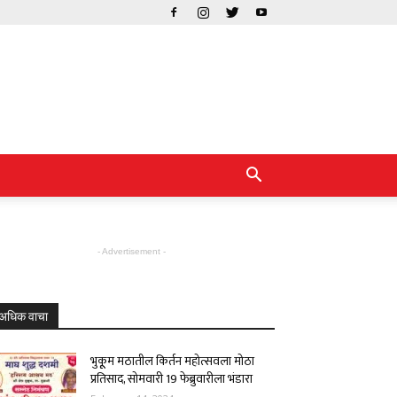
- Advertisement -
अधिक वाचा
भुकूूम मठातील किर्तन महोत्सवला मोठा
प्रतिसाद, सोमवारी 19 फेब्रुवारीला भंडारा