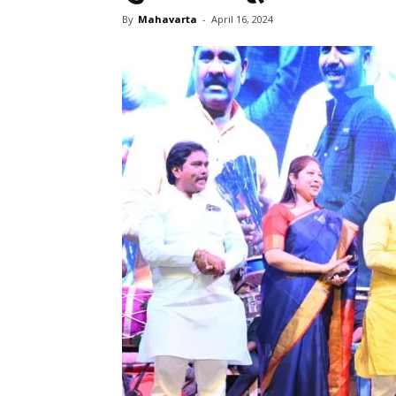
By
Mahavarta
-
April 16, 2024