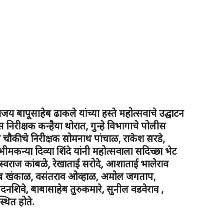
िजय बापूसाहेब ढाकले यांच्या हस्ते महोत्सवाचे उद्घाटन
 निरीक्षक कन्हैया थोरात, गुन्हे विभागाचे पोलीस
 चौकीचे निरीक्षक सोमनाथ पांचाळ, राकेश सरडे,
ार भीमकन्या दिव्या शिंदे यांनी महोत्सवाला सदिच्छा भेट
स्वराज कांबळे, रेखाताई सरोदे, आशाताई भालेराव
हेब खंकाळ, वसंतराव ओव्हाळ, अमोल जगताप,
नशिवे, बाबासाहेब तुरुकमारे, सुनील वडवेराव ,
थित होते.