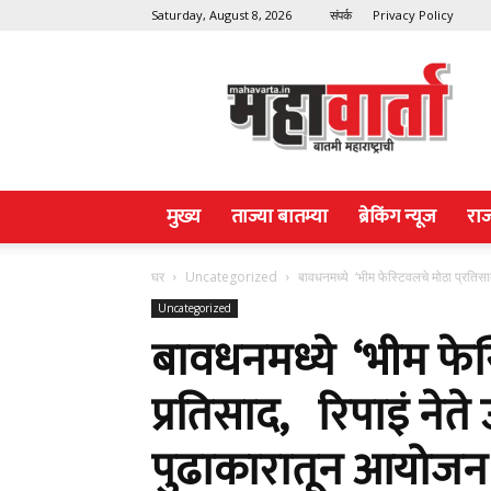
Saturday, August 8, 2026
संपर्क
Privacy Policy
Maha
Varta
मुख्य
ताज्या बातम्या
ब्रेकिंग न्यूज
रा
घर
Uncategorized
बावधनमध्ये ‘भीम फेस्टिवलचे मोठा प्रतिसा
Uncategorized
बावधनमध्ये ‘भीम फेस
प्रतिसाद, रिपाइं नेते 
पुढाकारातून आयोजन