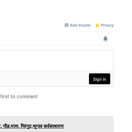
 पौड,माण, पिरंगुट,भूगाव सर्वसाधारण