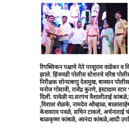
रिपब्लिकन पक्षाचे नेते परशुराम वाडेकर व व
झाले. हिंजवडी पोलीस स्टेशनचे वरिष्ठ पोलीस
निरीक्षक सोन्याबापु देशमुख, बावधन पोलीस
मनोज गोसावी, राजेंद्र कुरणे, इंस्टाग्राम स्ट
दिली. यावेळी मा.सरपंच वैशालीताई कांबळे,
,विशाल शेळके, नामदेव ओव्हाळ, बाळासा
केशवराव पवळे, सचिन टाकले, अर्चनाताई चंद
बाळकृष्ण कांबळे, आनंदा कांबळे,आदी उपस्