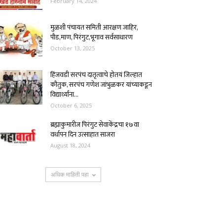
February 14, 2024
मुळशी पंचायत समिती आरक्षण जाहिर,
पौड,माण, पिरंगुट,भूगाव सर्वसाधारण
October 13, 2025
हिंजवडी सरपंच दातृत्वाचे होतयं जिल्हात
कौतुक, सरपंच गणेश जांभुळकर यांच्याकडून
विद्यार्थ्यांना...
October 6, 2025
ब्रह्माकुमारीज पिरंगुट सेवाकेंद्रचा १७वा
वर्धापन दिन उत्साहात साजरा
August 18, 2024
अधिक माहिती पहा