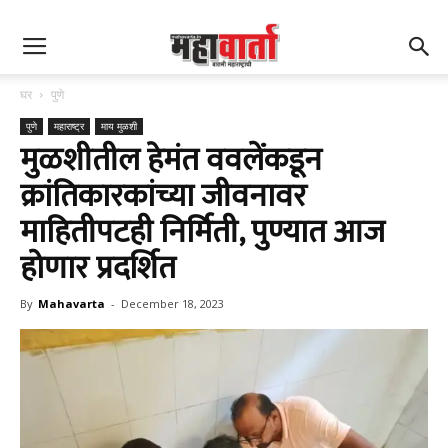
घर
पुणे
पुणे
महाराष्ट्र
माय मुळशी
मुळशीतील हेमंत ववलेंकडून
क्रांतिकारकांच्या जीवनावर
माहितीपटही निर्मिती, पुण्यात आज
होणार प्रदर्शित
By
Mahavarta
-
December 18, 2023