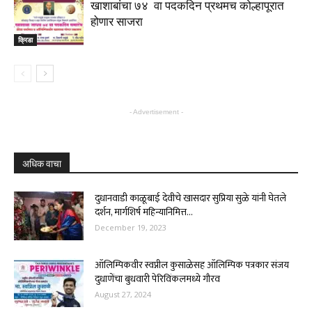
खाशाबांचा ७४ वा पदकदिन प्रथमच कोल्हापूरात
होणार साजरा
क्रिडा
- Advertisement -
अधिक वाचा
दुधानवाडी काळूबाई देवीचे खासदार सुप्रिया सुळे यांनी घेतले
दर्शन, मार्गशिर्ष महिन्यानिमित्त...
December 19, 2023
ऑलिम्पिकवीर स्वप्नील कुसाळेसह ऑलिम्पिक पत्रकार संजय
दुधाणेंचा बुधवारी पेरिविंकलमध्ये गौरव
August 27, 2024