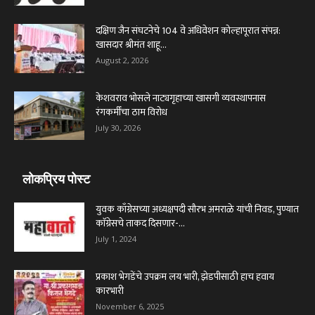
दक्षिण जैन संघटनेचे 104 वे अधिवेशन कोल्हापूरात संपन्न:
खासदार श्रीमंत शाहू...
August 2, 2026
केशवराव भोसले नाट्यगृहाच्या खासगी व्यवस्थापनास
रंगकर्मींचा ठाम विरोध
July 30, 2026
लोकप्रिय पोस्ट
युवक काँग्रेसच्या अध्यक्षपदी सौरभ अमराळे यांची निवड, पुण्यात
काॅग्रेसचे ताकद दिसणार-...
July 1, 2024
प्रकाश भेगडेंचे उपक्रम लय भारी, झेडपीसाठी हाच हवाय
कारभारी
November 6, 2025