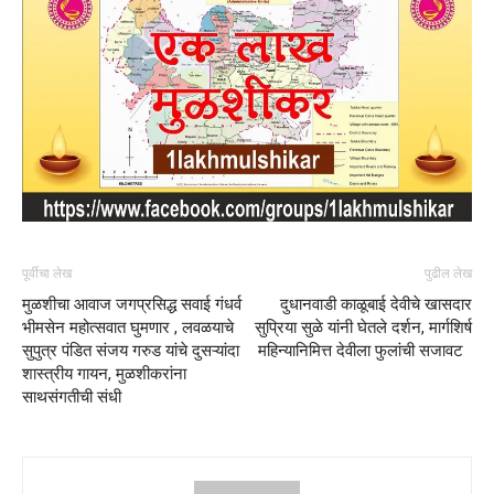
पूर्वीचा लेख
पुढील लेख
मुळशीचा आवाज जगप्रसिद्ध सवाई गंधर्व
दुधानवाडी काळूबाई देवीचे खासदार
भीमसेन महोत्सवात घुमणार , लवळयाचे
सुप्रिया सुळे यांनी घेतले दर्शन, मार्गशिर्ष
सुपुत्र पंडित संजय गरुड यांचे दुसऱ्यांदा
महिन्यानिमित्त देवीला फुलांची सजावट
शास्त्रीय गायन, मुळशीकरांना
साथसंगतीची संधी