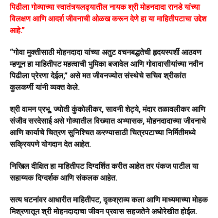
पिढीला गोव्याच्या स्वातंत्र्यलढ्यातील नायक श्री मोहनदादा रानडे यांच्या
विलक्षण आणि आदर्श जीवनाची ओळख करून देणे हा या माहितीपटाचा उद्देश
आहे.”
“गोवा मुक्तीसाठी मोहनदादा यांच्या अतुट वचनबद्धतेची हृदयस्पर्शी आठवण
म्हणून हा माहितीपट महत्वाची भुमिका बजावेल आणि गोवावासीयांच्या नवीन
पिढीला प्रेरणा देईल,” असे मत जीवनज्योत संस्थेचे सचिव श्रीकांत
कुलकर्णी यांनी व्यक्त केले.
श्री वामन प्रभू, ज्योती कुंकोलीकर, सावनी शेट्ये, मंदार तळावलीकर आणि
संजीव सरदेसाई असे गोव्यातील विख्यात अभ्यासक, मोहनदादाच्या जीवनाचे
आणि कार्याचे चित्रण सुनिश्चित करण्यासाठी चित्रपटाच्या निर्मितीमध्ये
सक्रियपणे योगदान देत आहेत.
निखिल दीक्षित हा माहितीपट दिग्दर्शित करीत आहेत तर पंकज पाटील या
सहाय्यक दिग्दर्शक आणि संकलक आहेत.
सत्य घटनांवर आधारीत माहितीपट, दृकश्राव्य कला आणि माध्यमाच्या मोहक
मिश्रणातून श्री मोहनदादाचा जीवन प्रवास सहजतेने अधोरेखीत होईल.