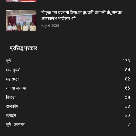
गोकुळ च्या बदनामी विरोधात बुधवारी शेतकरी बंधू समवेत
आत्मक्लेश आंदोलन -डॉ....
July 6, 2026
प्रसिद्ध प्रकार
पुणे
135
माय मुळशी
84
महाराष्ट्र
82
ताज्या बातम्या
65
क्रिडा
54
राजकीय
38
क्राईम
20
पुणे -उपनगर
7