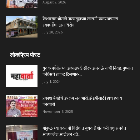
August 2, 2026
केशवराव भोसले नाट्यगृहाच्या खासगी व्यवस्थापनास
रंगकर्मींचा ठाम विरोध
July 30, 2026
लोकप्रिय पोस्ट
युवक काँग्रेसच्या अध्यक्षपदी सौरभ अमराळे यांची निवड, पुण्यात
काॅग्रेसचे ताकद दिसणार-...
July 1, 2024
प्रकाश भेगडेंचे उपक्रम लय भारी, झेडपीसाठी हाच हवाय
कारभारी
November 6, 2025
गोकुळ च्या बदनामी विरोधात बुधवारी शेतकरी बंधू समवेत
आत्मक्लेश आंदोलन -डॉ....