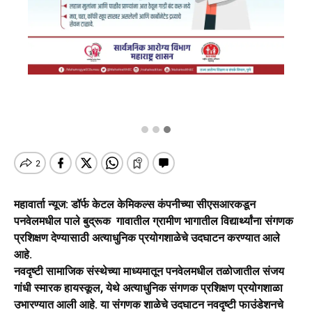
महावार्ता न्यूज: डॉर्फ केटल केमिकल्स कंपनीच्या सीएसआरकडून
पनवेलमधील पाले बुद्रूक गावातील ग्रामीण भागातील विद्यार्थ्यांना संगणक
प्रशिक्षण देण्यासाठी अत्याधुनिक प्रयोगशाळेचे उदघाटन करण्यात आले
आहे.
नवदृष्टी सामाजिक संस्थेच्या माध्यमातून पनवेलमधील तळोजातील संजय
गांधी स्मारक हायस्कूल, येथे अत्याधुनिक संगणक प्रशिक्षण प्रयोगशाळा
उभारण्यात आली आहे. या संगणक शाळेचे उदघाटन नवदृष्टी फाउंडेशनचे