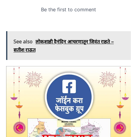
See also
लोकशाही दैनंदिन आचरणातून जिवंत राहते –
सतीश राऊत