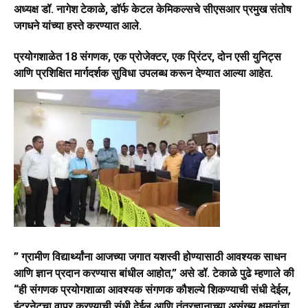
अध्यक्ष डॉ. नागेश टेकाळे, डॉर्फ केटल केमिकल्सचे सीएसआर प्रमुख संतोष
जगधने यांच्या हस्ते करण्यात आले.
प्रयोगशाळेत 18 संगणक, एक प्रोजेक्टर, एक प्रिंटर, दोन एसी युनिट्स
आणि प्रशिक्षित मार्गदर्शक सुविधा उपलब्ध करून देण्यात आल्या आहेत.
” ग्रामीण विद्यार्थ्यांना आजच्या जगात यशस्वी होण्यासाठी आवश्यक साधन
आणि ज्ञान प्रदान करण्यास बांधील आहोत,” असे डॉ. टेकाळे पुढे म्हणाले की
“ही संगणक प्रयोगशाळा आवश्यक संगणक कौशल्ये शिकण्याची संधी देईल,
इंटरनेटचा वापर करण्याची संधी देईल आणि तंत्रज्ञानाच्या असंख्य क्षमतांचा