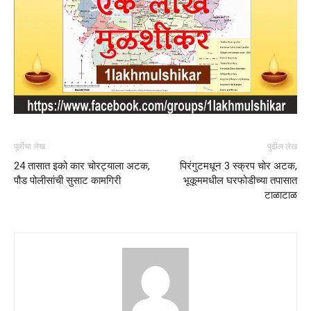
पूर्वीचा लेख
पुढील लेख
24 तासात इको कार चोरट्याला अटक,
पिरंगुटमधून 3 स्क्रप चोर अटक,
पौड पोलीसांची सुसाट कामगिरी
भूकूममधील घरफोडीच्या तपासात
टाळाटाळ