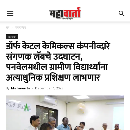
घर
महाराष्ट्र
महाराष्ट्र
डॉर्फ केटल केमिकल्स कंपनीव्दारे
संगणक लॅबचे उदघाटन,
पनवेलमधील ग्रामीण विद्यार्थ्यांना
अत्याधुनिक प्रशिक्षण लाभणार
By
Mahavarta
-
December 1, 2023