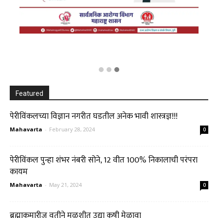
Featured
पेरीविंकलच्या विज्ञान नगरीत घडतील अनेक भावी शास्त्रज्ञ!!!
Mahavarta
-
February 28, 2024
0
पेरीविंकल पुन्हा शंभर नंबरी सोने, 12 वीत 100% निकालाची परंपरा
कायम
Mahavarta
-
May 21, 2024
0
ब्रह्माकुमारीज् वतीने मुळशीत उद्या कृषी मेळावा