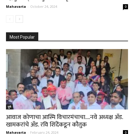
Mahavarta
-
October 24, 2024
0
Most Popular
पुणे
आवाज कोणाचा आस्मि विचारमंचाचा….नवे अध्यक्ष अ‍ॅड.
खामकरांचे अ‍ॅड. रवि शिंदेेंकडून कौतुक
Mahavarta
-
February 24, 2024
0