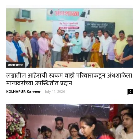
ताज्या बातम्या
लग्नातील आहेराची रक्कम वाझे परिवाराकडून अंधशाळेला
मान्यवरांच्या उपस्थितीत प्रदान
KOLHAPUR Karveer
-
July 11, 2026
0