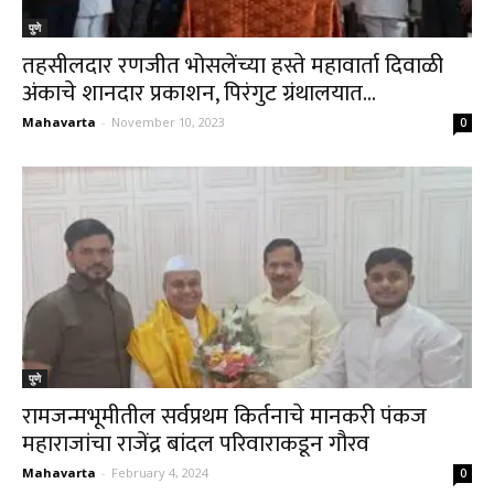
पुणे
तहसीलदार रणजीत भोसलेंच्या हस्ते महावार्ता दिवाळी
अंकाचे शानदार प्रकाशन, पिरंगुट ग्रंथालयात...
Mahavarta
-
November 10, 2023
0
पुणे
रामजन्मभूमीतील सर्वप्रथम किर्तनाचे मानकरी पंकज
महाराजांचा राजेंद्र बांदल परिवाराकडून गौरव
Mahavarta
-
February 4, 2024
0