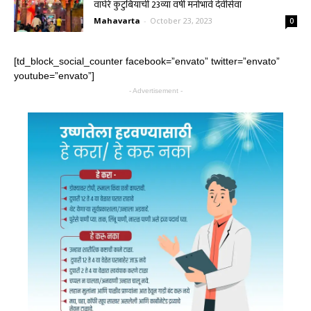
वाघेरे कुटुंबियाची 23व्या वर्षी मनोभावे देवीसेवा
Mahavarta
-
October 23, 2023
0
[td_block_social_counter facebook=”envato” twitter=”envato”
youtube=”envato”]
- Advertisement -