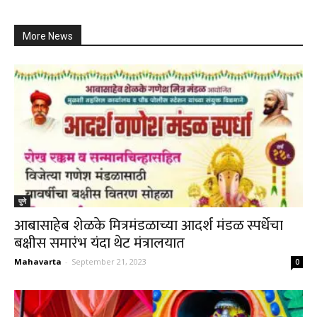
More News
पुणे
आबासाहेब शेळके मित्रमंडळाच्या आदर्श मंडळ स्पर्धेचा
बक्षीस समारंभ यंदा थेट मंत्रालयात
Mahavarta
-
September 21, 2023
0