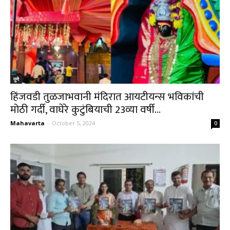
पुणे
हिंजवडी तुळजाभवानी मंदिरात आयटीयन्स भविकांची
मोठी गर्दी, वाघेरे कुटुंबियाची 23व्या वर्षी...
Mahavarta
-
October 5, 2024
0