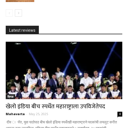
Latest reviews
क्रिडा
खेलो इंडिया बीच स्‍पर्धेत महाराष्ट्राला उपविजेतेपद
Mahavarta
-
May 25, 2025
0
दीव ः पॅरा, युवा पाठोपाठ बीच खेलो इंडिया स्‍पर्धेतही महाराष्ट्राने पदकांची लयलूट करीत