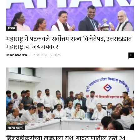
क्रिडा
महाराष्ट्राने पटकवले सर्वोत्तम राज्य विजेतेपद, उत्तराखंडात
महाराष्ट्राचा जयजयकार
Mahavarta
-
February 15, 2025
0
ताज्या बातम्या
हिंजवडीकरांच्या लढ्याला यश, गावठाणातील रस्ते 24