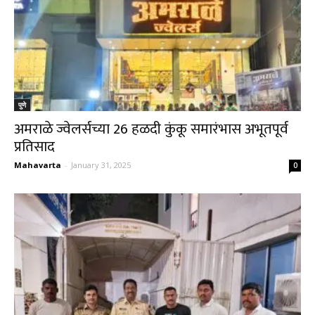
पुणे
अमराळे ज्वेलर्सच्या 26 हळदी कुंकू समारंभास अभूतपूर्व
प्रतिसाद
Mahavarta
-
January 31, 2025
0