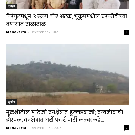
क्राईम
पिरंगुटमधून 3 स्क्रप चोर अटक, भूकूममधील घरफोडीच्या
तपासात टाळाटाळ
Mahavarta
-
December 2, 2023
0
क्राईम
मुळशीतील मारुंजी वनक्षेत्रात हुल्लडबाजी; वन्यजीवांची
होरपळ, वनक्षेत्रात थर्टी फर्स्ट पार्टी कल्चरकडे...
Mahavarta
-
December 31, 2023
0