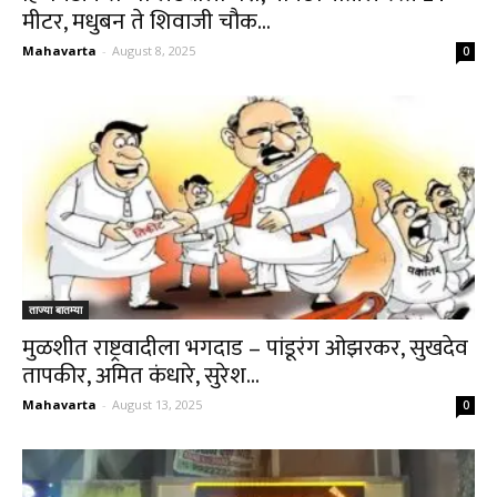
मीटर, मधुबन ते शिवाजी चौक...
Mahavarta
-
August 8, 2025
0
ताज्या बातम्या
मुळशीत राष्ट्रवादीला भगदाड – पांडूरंग ओझरकर, सुखदेव
तापकीर, अमित कंधारे, सुरेश...
Mahavarta
-
August 13, 2025
0