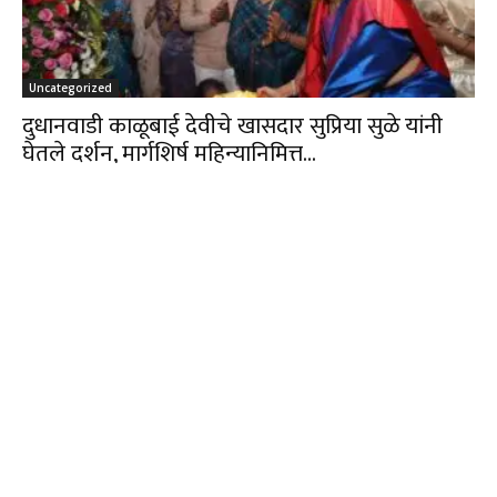
Uncategorized
दुधानवाडी काळूबाई देवीचे खासदार सुप्रिया सुळे यांनी
घेतले दर्शन, मार्गशिर्ष महिन्यानिमित्त...
Mahavarta
-
December 19, 2023
0
क्रिडा
खाशाबांचा ७४ वा पदकदिन प्रथमच कोल्हापूरात होणार