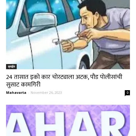
क्राईम
24 तासात इको कार चोरट्याला अटक, पौड पोलीसांची
सुसाट कामगिरी
Mahavarta
-
November 26, 2023
0